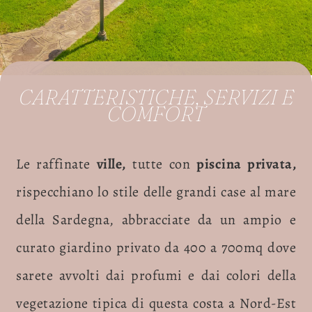
CARATTERISTICHE, SERVIZI E
COMFORT
Le raffinate
ville,
tutte con
piscina privata,
rispecchiano lo stile delle grandi case al mare
della Sardegna, abbracciate da un ampio e
curato giardino privato da 400 a 700mq dove
sarete avvolti dai profumi e dai colori della
vegetazione tipica di questa costa a Nord-Est