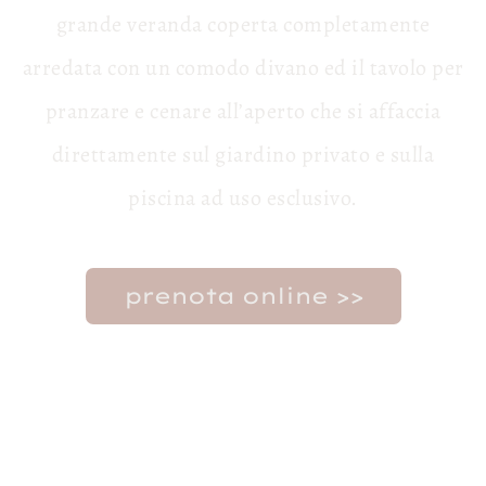
grande veranda coperta completamente
arredata con un comodo divano ed il tavolo per
pranzare e cenare all’aperto che si affaccia
direttamente sul giardino privato e sulla
piscina ad uso esclusivo.
prenota online >>