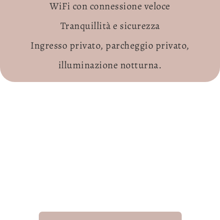
WiFi con connessione veloce
Tranquillità e sicurezza
Ingresso privato, parcheggio privato,
illuminazione notturna.
LE VILLE CON PISCINA PRIVATA