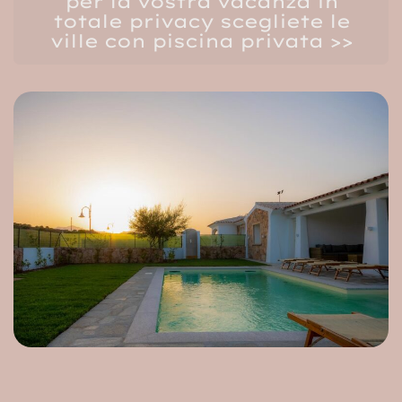
per la vostra vacanza in
totale privacy scegliete le
ville con piscina privata >>