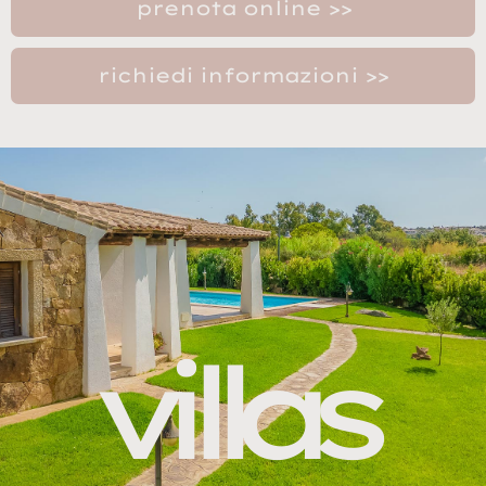
prenota online >>
richiedi informazioni >>
villas