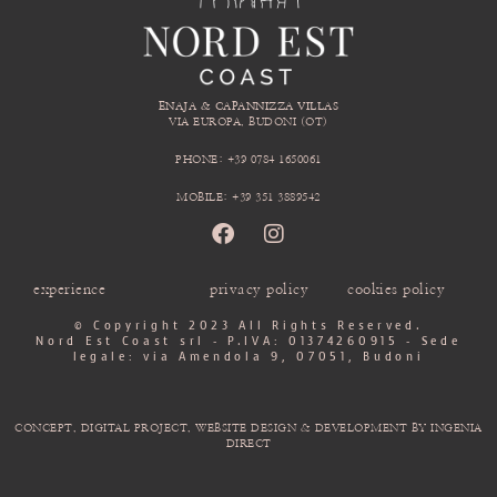
ENAJA & CAPANNIZZA VILLAS
VIA EUROPA, BUDONI (OT)
PHONE: +39 0784 1650061
MOBILE: +39 351 3889542
experience
privacy policy
cookies policy
© Copyright 2023 All Rights Reserved.
Nord Est Coast srl - P.IVA: 01374260915 - Sede
legale: via Amendola 9, 07051, Budoni
CONCEPT, DIGITAL PROJECT, WEBSITE DESIGN & DEVELOPMENT BY INGENIA
DIRECT