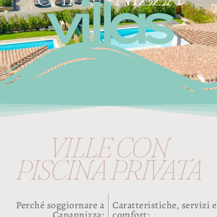
villas
VILLE CON
PISCINA PRIVATA
Perché soggiornare a
Caratteristiche, servizi e
Capannizza:
comfort: